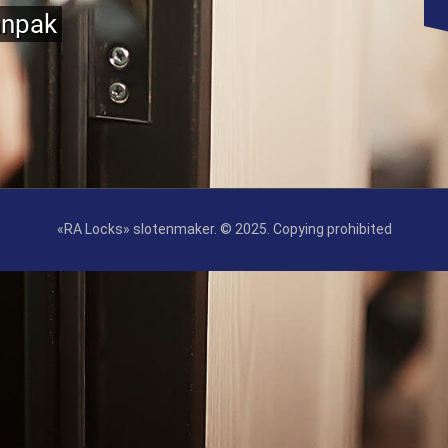
anpak
«RA Locks»‎ slotenmaker. © 2025. Copying prohibited