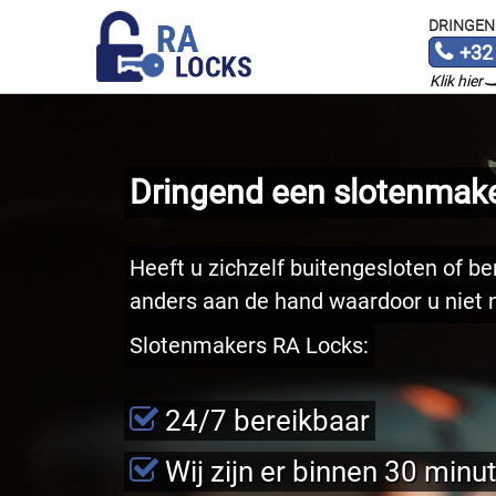
DRINGEN
+32
Klik hier
Dringend een slotenmake
Heeft u zichzelf buitengesloten of ben
anders aan de hand waardoor u niet n
Slotenmakers RA Locks:
24/7 bereikbaar
Wij zijn er binnen 30 minu