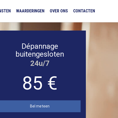
NSTEN
WAARDERINGEN
OVER ONS
CONTACTEN
Dépannage
buitengesloten
24u/7
85 €
Bel meteen