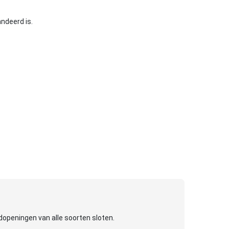
andeerd is.
dopeningen van alle soorten sloten.