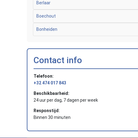
Berlaar
Boechout
Bonheiden
Contact info
Telefoon:
+32 474 017 843
Beschikbaarheid:
24 uur per dag, 7 dagen per week
Responstijd:
Binnen 30 minuten