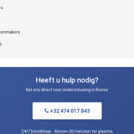
 u
otenmakers
d
Heeft u hulp nodig?
Bel ons direct voor ondersteuning in Ronse
+32 474 017 843
24/7 bereikbaar - Binnen 30 minuten ter plaatse