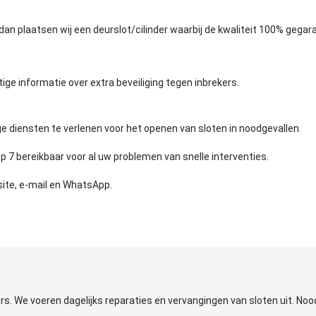
dan plaatsen wij een deurslot/cilinder waarbij de kwaliteit 100% gegar
ige informatie over extra beveiliging tegen inbrekers.
e diensten te verlenen voor het openen van sloten in noodgevallen.
p 7 bereikbaar voor al uw problemen van snelle interventies.
ite, e-mail en WhatsApp.
s. We voeren dagelijks reparaties en vervangingen van sloten uit. Noo