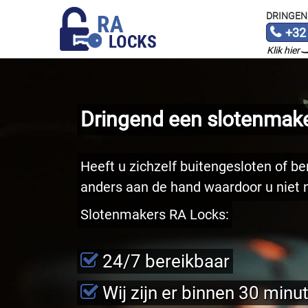
DRINGEN
+32
Klik hier
Dringend een slotenmake
Heeft u zichzelf buitengesloten of ben
anders aan de hand waardoor u niet n
Slotenmakers RA Locks:
24/7 bereikbaar
Wij zijn er binnen 30 minu