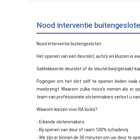
Nood interventie buitengeslot
Nood interventie buitengesloten
Het openen van een deurslot, auto's en kluizen is een
Geblokkeerde deurslot of de sleutel kwijtgeraakt k
Pogingen om het slot zelf te openen leiden vaak 
meebrengt. Waarom zulke risico's nemen als er spe
team van professionele slotenmakers verlost u van
Waarom kiezen voor RA locks?
- Erkende slotenmakers
- Bij openen van deur of raam 100% schadevrij
- We zijn er binnen de 30 minuten om uw deur te op