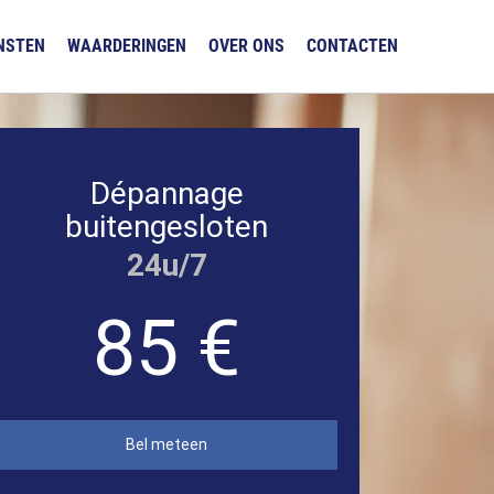
NSTEN
WAARDERINGEN
OVER ONS
CONTACTEN
Dépannage
buitengesloten
24u/7
85 €
Bel meteen