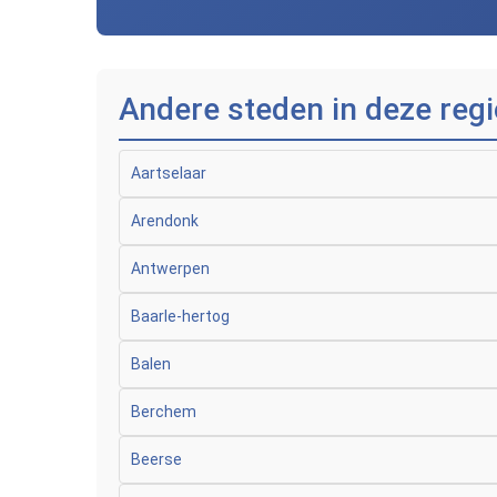
Andere steden in deze regi
Aartselaar
Arendonk
Antwerpen
Baarle-hertog
Balen
Berchem
Beerse