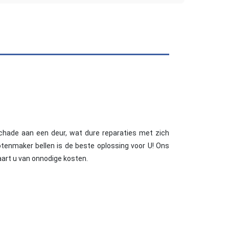
schade aan een deur, wat dure reparaties met zich
otenmaker bellen is de beste oplossing voor U! Ons
art u van onnodige kosten.