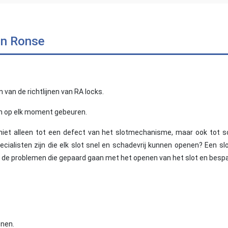
en Ronse
 van de richtlijnen van RA locks.
an op elk moment gebeuren.
niet alleen tot een defect van het slotmechanisme, maar ook tot 
cialisten zijn die elk slot snel en schadevrij kunnen openen? Een sl
 de problemen die gepaard gaan met het openen van het slot en bespa
enen.