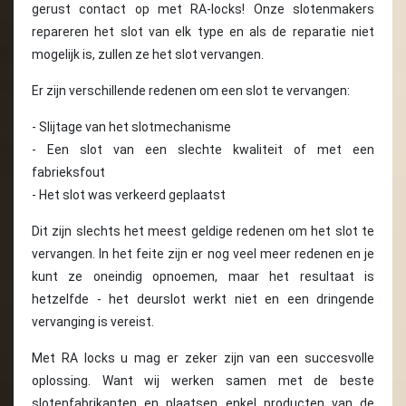
gerust contact op met RA-locks! Onze slotenmakers
repareren het slot van elk type en als de reparatie niet
mogelijk is, zullen ze het slot vervangen.
Er zijn verschillende redenen om een slot te vervangen:
- Slijtage van het slotmechanisme
- Een slot van een slechte kwaliteit of met een
fabrieksfout
- Het slot was verkeerd geplaatst
Dit zijn slechts het meest geldige redenen om het slot te
vervangen. In het feite zijn er nog veel meer redenen en je
kunt ze oneindig opnoemen, maar het resultaat is
hetzelfde - het deurslot werkt niet en een dringende
vervanging is vereist.
Met RA locks u mag er zeker zijn van een succesvolle
oplossing. Want wij werken samen met de beste
slotenfabrikanten en plaatsen enkel producten van de