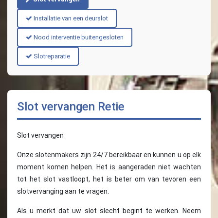
Installatie van een deurslot
Nood interventie buitengesloten
Slotreparatie
Slot vervangen Retie
Slot vervangen
Onze slotenmakers zijn 24/7 bereikbaar en kunnen u op elk
moment komen helpen. Het is aangeraden niet wachten
tot het slot vastloopt, het is beter om van tevoren een
slotvervanging aan te vragen.
Als u merkt dat uw slot slecht begint te werken. Neem