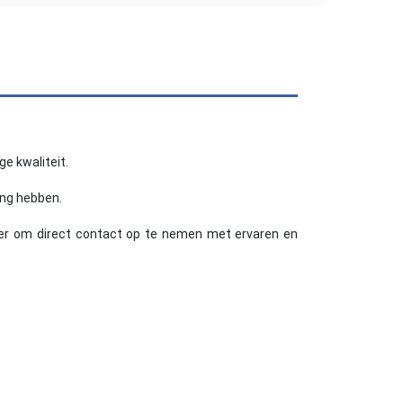
e kwaliteit.
ing hebben.
eter om direct contact op te nemen met ervaren en