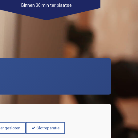
Binnen 30 min ter plaatse
tengesloten
Slotreparatie