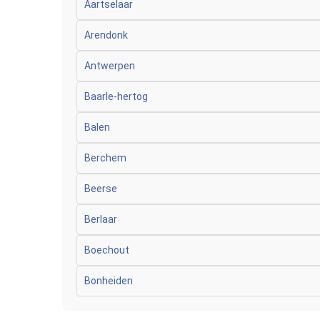
Aartselaar
Arendonk
Antwerpen
Baarle-hertog
Balen
Berchem
Beerse
Berlaar
Boechout
Bonheiden