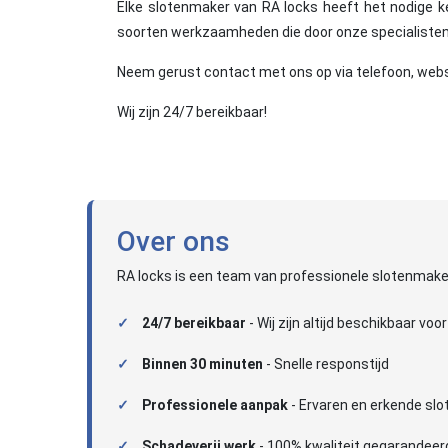
Elke slotenmaker van RA locks heeft het nodige ke
soorten werkzaamheden die door onze specialisten 
Neem gerust contact met ons op via telefoon, webs
Wij zijn 24/7 bereikbaar!
Over ons
RA locks is een team van professionele slotenmaker
24/7 bereikbaar
- Wij zijn altijd beschikbaar voor
Binnen 30 minuten
- Snelle responstijd
Professionele aanpak
- Ervaren en erkende sl
Schadeverij werk
- 100% kwaliteit gegarandeer