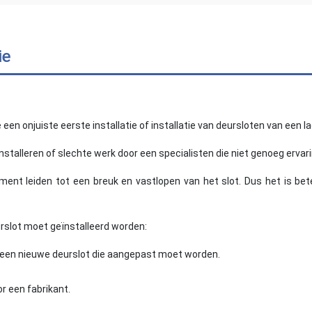
ie
n onjuiste eerste installatie of installatie van deursloten van een lag
 installeren of slechte werk door een specialisten die niet genoeg ervar
ment leiden tot een breuk en vastlopen van het slot. Dus het is b
rslot moet geïnstalleerd worden:
r een nieuwe deurslot die aangepast moet worden.
r een fabrikant.