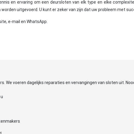
nnis en ervaring om een deursloten van elk type en elke complexiteit
worden uitgevoerd. U kunt er zeker van zijn dat uw probleem met su
ite, e-mail en WhatsApp.
s. We voeren dagelijks reparaties en vervangingen van sloten uit. Noo
 u
otenmakers
d