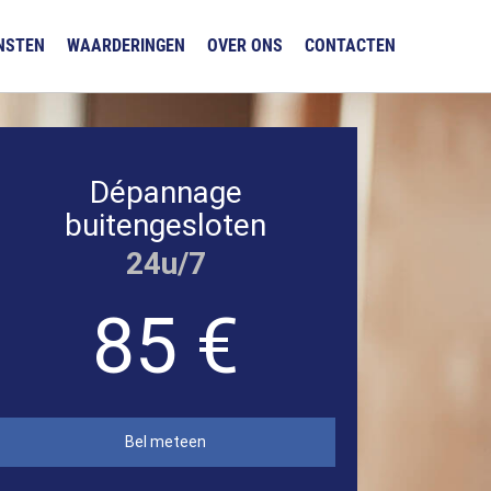
NSTEN
WAARDERINGEN
OVER ONS
CONTACTEN
Dépannage
buitengesloten
24u/7
85 €
Bel meteen