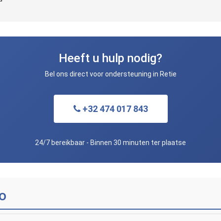
Heeft u hulp nodig?
Bel ons direct voor ondersteuning in Retie
+32 474 017 843
24/7 bereikbaar - Binnen 30 minuten ter plaatse
o