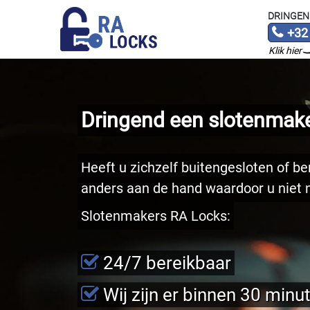
DRINGEN
+32
Klik hier
Dringend een slotenmake
Heeft u zichzelf buitengesloten of ben
anders aan de hand waardoor u niet n
Slotenmakers RA Locks:
24/7 bereikbaar
Wij zijn er binnen 30 minu