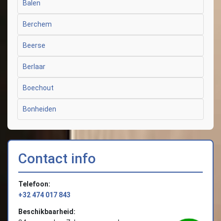
Balen
Berchem
Beerse
Berlaar
Boechout
Bonheiden
Contact info
Telefoon:
+32 474 017 843
Beschikbaarheid: