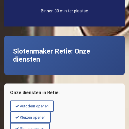
Binnen 30 min ter plaatse
Slotenmaker Retie: Onze
diensten
Onze diensten in Retie:
Autodeur openen
Kluizen openen
Slot vervangen