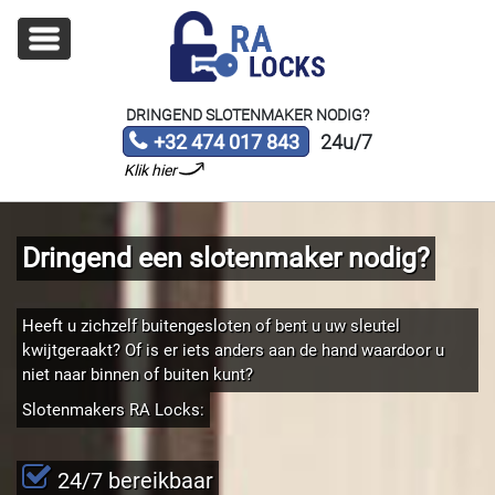
DRINGEND SLOTENMAKER NODIG?
+32 474 017 843
24u/7
Klik hier
Dringend een slotenmaker nodig?
Heeft u zichzelf buitengesloten of bent u uw sleutel
kwijtgeraakt? Of is er iets anders aan de hand waardoor u
niet naar binnen of buiten kunt?
Slotenmakers RA Locks:
24/7 bereikbaar