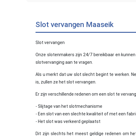
Slot vervangen Maaseik
Slot vervangen
Onze slotenmakers zijn 24/7 bereikbaar en kunnen 
slotvervanging aan te vragen.
Als u merkt dat uw slot slecht begint te werken. N
is, zullen ze het slot vervangen.
Er zijn verschillende redenen om een slot te vervan
- Slijtage van het slotmechanisme
- Een slot van een slechte kwaliteit of met een fabr
- Het slot was verkeerd geplaatst
Dit zijn slechts het meest geldige redenen om het