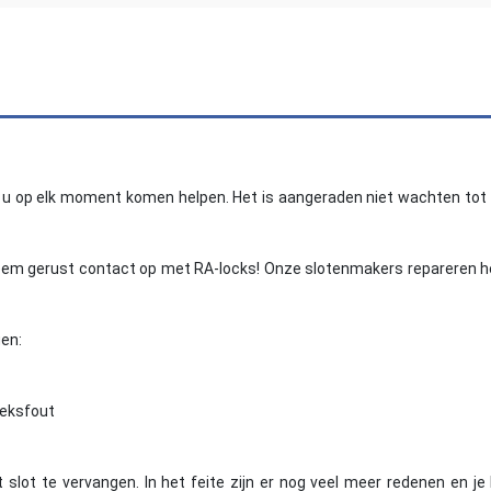
u op elk moment komen helpen. Het is aangeraden niet wachten tot h
eem gerust contact op met RA-locks! Onze slotenmakers repareren het 
gen:
ieksfout
 slot te vervangen. In het feite zijn er nog veel meer redenen en j