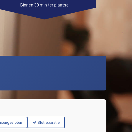
Binnen 30 min ter plaatse
uitengesloten
Slotreparatie