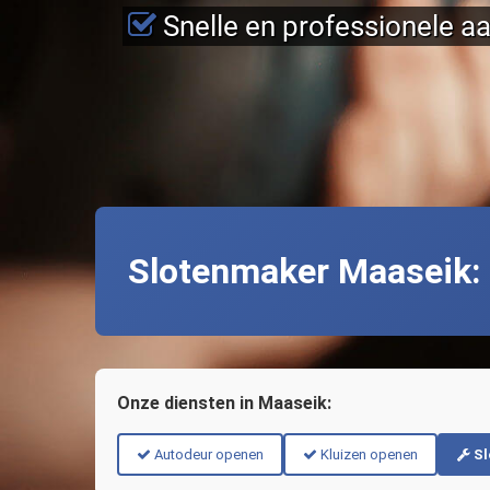
Snelle en professionele a
Slotenmaker Maaseik:
Onze diensten in Maaseik:
Autodeur openen
Kluizen openen
Sl