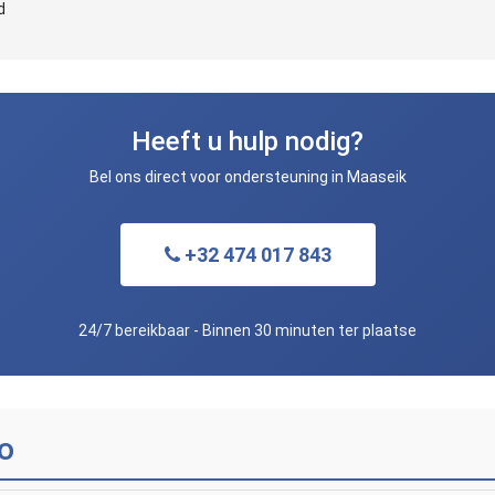
d
Heeft u hulp nodig?
Bel ons direct voor ondersteuning in Maaseik
+32 474 017 843
24/7 bereikbaar - Binnen 30 minuten ter plaatse
o