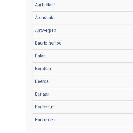
Aartselaar
Arendonk
Antwerpen
Baarle-hertog
Balen
Berchem
Beerse
Berlaar
Boechout
Bonheiden