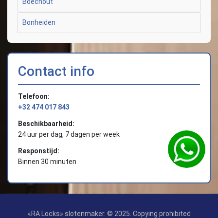
Boechout
Bonheiden
Contact info
Telefoon:
+32 474 017 843
Beschikbaarheid:
24 uur per dag, 7 dagen per week
Responstijd:
Binnen 30 minuten
«RA Locks»‎ slotenmaker. © 2025. Copying prohibited