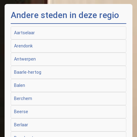
Andere steden in deze regio
Aartselaar
Arendonk
Antwerpen
Baarle-hertog
Balen
Berchem
Beerse
Berlaar