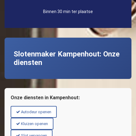
Binnen 30 min ter plaatse
Slotenmaker Kampenhout: Onze
diensten
Onze diensten in Kampenhout:
Autodeur openen
Kluizen openen
Slot vervangen