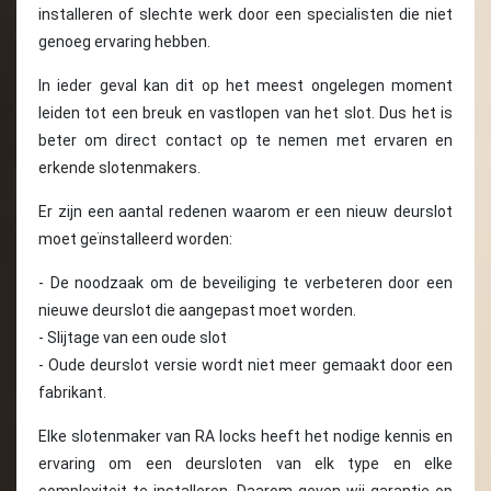
installeren of slechte werk door een specialisten die niet
genoeg ervaring hebben.
In ieder geval kan dit op het meest ongelegen moment
leiden tot een breuk en vastlopen van het slot. Dus het is
beter om direct contact op te nemen met ervaren en
erkende slotenmakers.
Er zijn een aantal redenen waarom er een nieuw deurslot
moet geïnstalleerd worden:
- De noodzaak om de beveiliging te verbeteren door een
nieuwe deurslot die aangepast moet worden.
- Slijtage van een oude slot
- Oude deurslot versie wordt niet meer gemaakt door een
fabrikant.
Elke slotenmaker van RA locks heeft het nodige kennis en
ervaring om een deursloten van elk type en elke