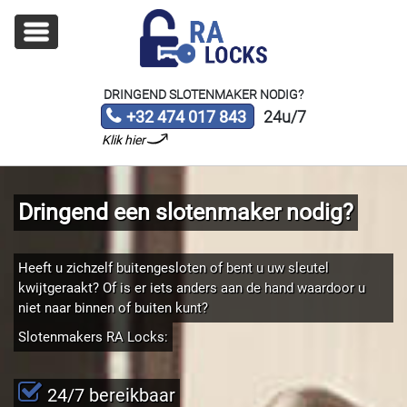
DRINGEND SLOTENMAKER NODIG?
+32 474 017 843
24u/7
Klik hier
Dringend een slotenmaker nodig?
Heeft u zichzelf buitengesloten of bent u uw sleutel
kwijtgeraakt? Of is er iets anders aan de hand waardoor u
niet naar binnen of buiten kunt?
Slotenmakers RA Locks:
24/7 bereikbaar