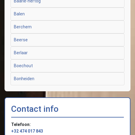
Baarle-hertog
Balen
Berchem
Beerse
Berlaar
Boechout
Bonheiden
Contact info
Telefoon:
+32 474 017 843