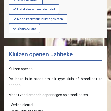
Installatie van een deurslot
Nood interventie buitengesloten
Slotreparatie
Kluizen openen Jabbeke
Kluizen openen
RA locks is in staat om elk type kluis of brandkast te
openen.
Meest voorkomende depannages op brandkasten:
- Verlies sleutel