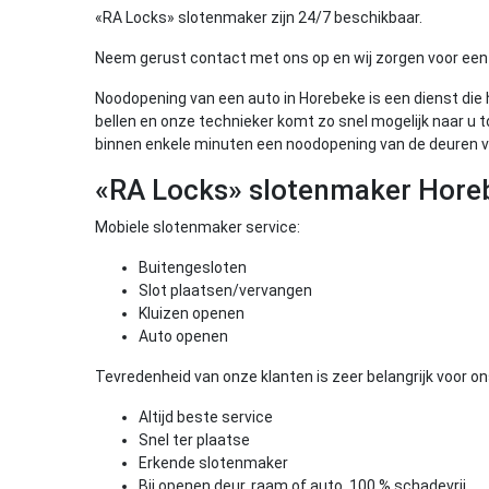
«RA Locks» slotenmaker zijn 24/7 beschikbaar.
Neem gerust contact met ons op en wij zorgen voor een 
Noodopening van een auto in Horebeke is een dienst die
bellen en onze technieker komt zo snel mogelijk naar u
binnen enkele minuten een noodopening van de deuren v
«RA Locks» slotenmaker Horeb
Mobiele slotenmaker service:
Buitengesloten
Slot plaatsen/vervangen
Kluizen openen
Auto openen
Tevredenheid van onze klanten is zeer belangrijk voor on
Altijd beste service
Snel ter plaatse
Erkende slotenmaker
Bij openen deur, raam of auto, 100 % schadevrij.