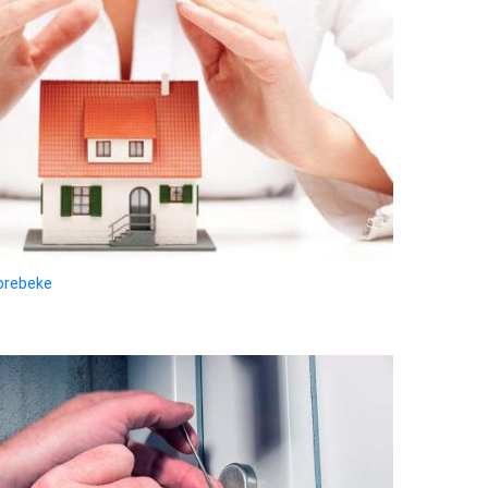
Horebeke