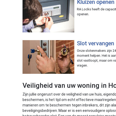
Kluizen openen
RA Locks heeft de capacite
openen.
Slot vervangen
Onze slotenmakers zijn 24
moment helpen. Het is aan
slot vastloopt, maar om v
vragen.
Veiligheid van uw woning in H
Zijn jullie ongerust over de veiligheid van uw huis, eig
beschermen, is het tijd om echt effectieve maatregele
manieren om te beschermen tegen inbrekers, dit zijn a
beveiligingsbedrijven. Maar er is een eenvoudigere oplo