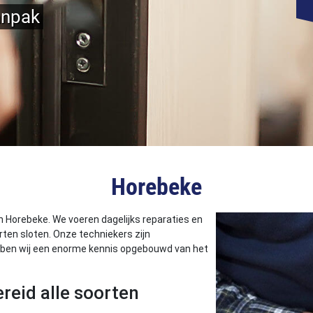
anpak
Horebeke
n Horebeke. We voeren dagelijks reparaties en
rten sloten. Onze techniekers zijn
hebben wij een enorme kennis opgebouwd van het
reid alle soorten