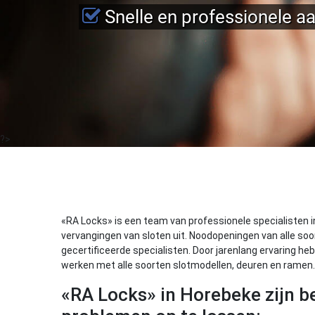
Snelle en professionele a
?>
«RA Locks» is een team van professionele specialisten i
vervangingen van sloten uit. Noodopeningen van alle soo
gecertificeerde specialisten. Door jarenlang ervaring 
werken met alle soorten slotmodellen, deuren en ramen.
«RA Locks» in Horebeke zijn be