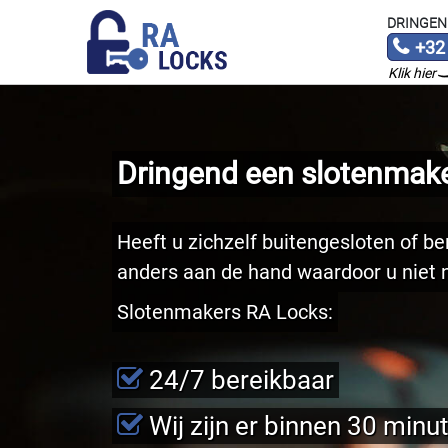
DRINGEN
+32
Klik hier
Dringend een slotenmake
Heeft u zichzelf buitengesloten of ben
anders aan de hand waardoor u niet n
Slotenmakers RA Locks:
24/7 bereikbaar
Wij zijn er binnen 30 minu