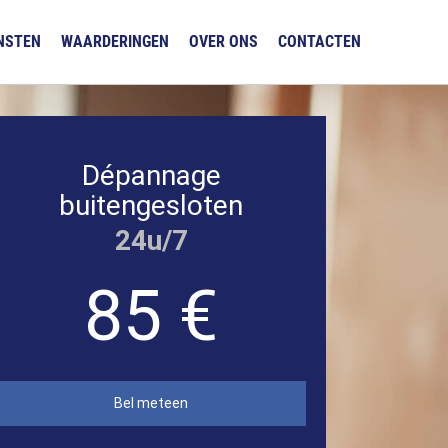
NSTEN
WAARDERINGEN
OVER ONS
CONTACTEN
Dépannage
buitengesloten
24u/7
85 €
Bel meteen