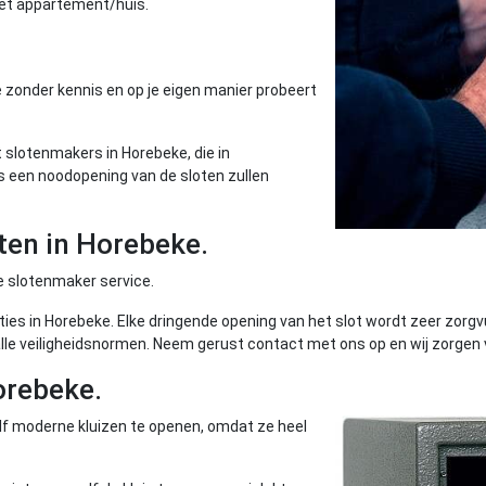
 het appartement/huis.
 zonder kennis en op je eigen manier probeert
slotenmakers in Horebeke, die in
 een noodopening van de sloten zullen
en in Horebeke.
e slotenmaker service.
ies in Horebeke. Elke dringende opening van het slot wordt zeer zorg
alle veiligheidsnormen. Neem gerust contact met ons op en wij zorgen 
orebeke.
lf moderne kluizen te openen, omdat ze heel