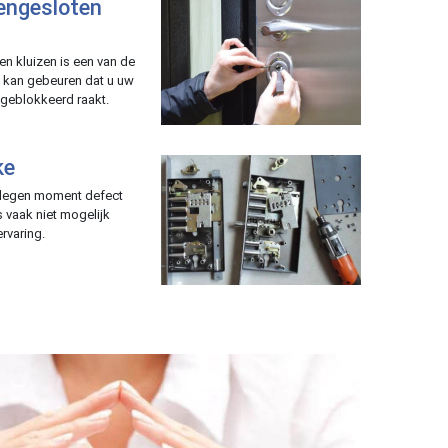
tengesloten
en kluizen is een van de
t kan gebeuren dat u uw
t geblokkeerd raakt.
ke
elegen moment defect
 vaak niet mogelijk
rvaring.