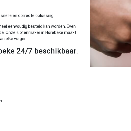
snelle en correcte oplossing
 heel eenvoudig besteld kan worden. Even
 toe. Onze slotenmaker in Horebeke maakt
an elke wagen.
eke 24/7 beschikbaar.
s.