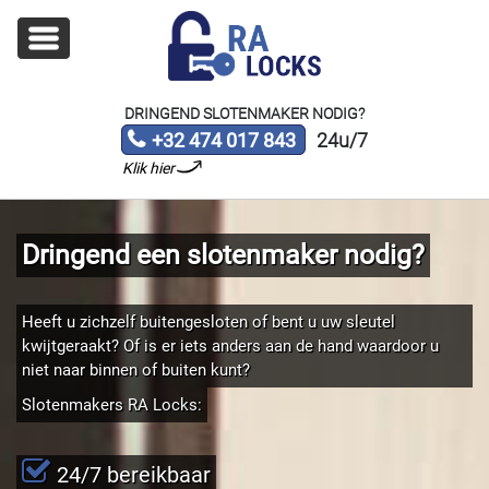
DRINGEND SLOTENMAKER NODIG?
+32 474 017 843
24u/7
Klik hier
Dringend een slotenmaker nodig?
Heeft u zichzelf buitengesloten of bent u uw sleutel
kwijtgeraakt? Of is er iets anders aan de hand waardoor u
niet naar binnen of buiten kunt?
Slotenmakers RA Locks:
24/7 bereikbaar