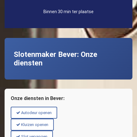
Binnen 30 min ter plaatse
Slotenmaker Bever: Onze
diensten
Onze diensten in Bever:
Autodeur openen
Kluizen openen
Slot vervangen