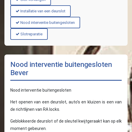
Installatie van een deurslot
Nood interventie buitengesloten
Slotreparatie
Nood interventie buitengesloten
Bever
Nood interventie buitengesloten
Het openen van een deurslot, auto's en kluizen is een van
de richtlijnen van RA locks.
Geblokkeerde deurslot of de sleutel kwijtgeraakt kan op elk
moment gebeuren.