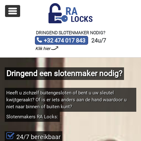
DRINGEND SLOTENMAKER NODIG?
+32 474 017 843
24u/7
Klik hier
Dringend een slotenmaker nodig?
Heeft u zichzelf buitengesloten of bent u uw sleutel
kwijtgeraakt? Of is er iets anders aan de hand waardoor u
niet naar binnen of buiten kunt?
Slotenmakers RA Locks:
24/7 bereikbaar