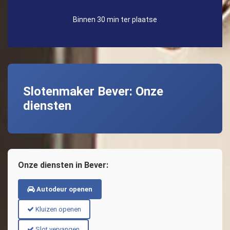
Binnen 30 min ter plaatse
Slotenmaker Bever: Onze
diensten
Onze diensten in Bever:
Autodeur openen
Kluizen openen
Slot vervangen