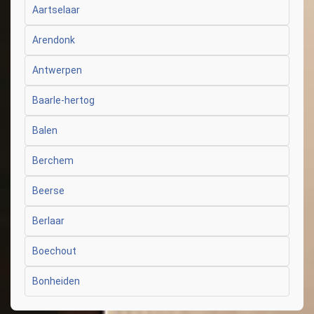
Aartselaar
Arendonk
Antwerpen
Baarle-hertog
Balen
Berchem
Beerse
Berlaar
Boechout
Bonheiden