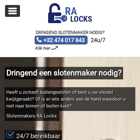
DRINGEND SLOTENMAKER NODIG?
+32 474 017 843
24u/7
Klik hier
Dringend een slotenmaker nodig?
Heeft u zichzelf buitengesloten of bent u uw sleutel
kwijtgeraakt? Of is er iets anders aan de hand waardoor u
niet naar binnen of buiten kunt?
Slotenmakers RA Locks:
24/7 bereikbaar