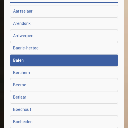
Aartselaar
Arendonk
Antwerpen
Baarle-hertog
Balen
Berchem
Beerse
Berlaar
Boechout
Bonheiden