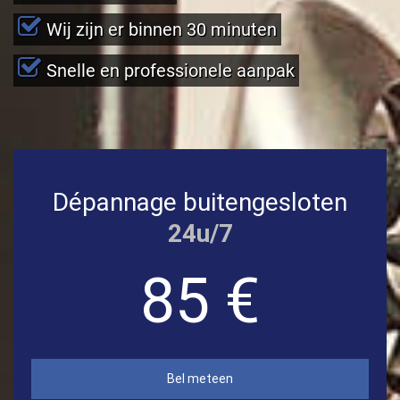
Wij zijn er binnen 30 minuten
Snelle en professionele aanpak
Dépannage buitengesloten
24u/7
85 €
Bel meteen