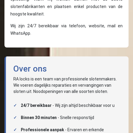
slotenfabrikanten en plaatsen enkel producten van de
hoogste kwaliteit.
Wij zijn 24/7 bereikbaar via telefoon, website, mail en
WhatsApp.
Over ons
RA locks is een team van professionele slotenmakers.
We voeren dagelijks reparaties en vervangingen van
sloten uit. Noodopeningen van alle soorten sloten.
24/7 bereikbaar
- Wij zijn altijd beschikbaar voor u
Binnen 30 minuten
- Snelle responstijd
Professionele aanpak
- Ervaren en erkende