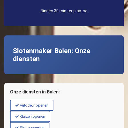
Binnen 30 min ter plaatse
Slotenmaker Balen: Onze
diensten
Onze diensten in Balen:
Autodeur openen
Kluizen openen
Slot vervangen