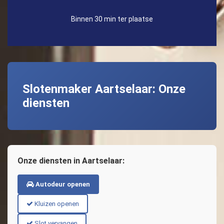
Binnen 30 min ter plaatse
Slotenmaker Aartselaar: Onze
diensten
Onze diensten in Aartselaar:
Autodeur openen
Kluizen openen
Slot vervangen