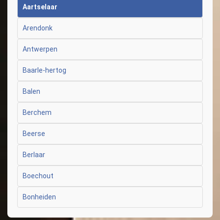
Aartselaar
Arendonk
Antwerpen
Baarle-hertog
Balen
Berchem
Beerse
Berlaar
Boechout
Bonheiden