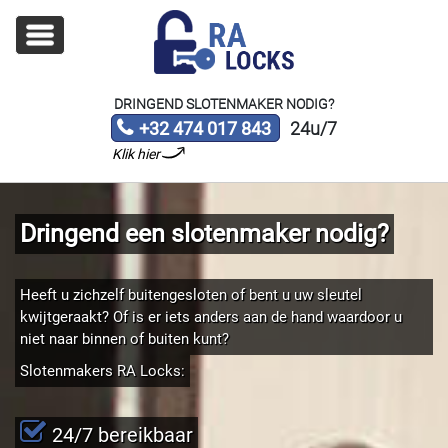
DRINGEND SLOTENMAKER NODIG?
+32 474 017 843
24u/7
Klik hier
Dringend een slotenmaker nodig?
Heeft u zichzelf buitengesloten of bent u uw sleutel
kwijtgeraakt? Of is er iets anders aan de hand waardoor u
niet naar binnen of buiten kunt?
Slotenmakers RA Locks:
24/7 bereikbaar